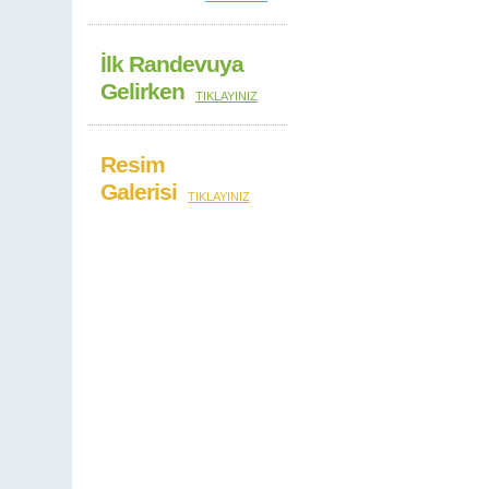
İlk Randevuya
Gelirken
TIKLAYINIZ
Resim
Galerisi
TIKLAYINIZ