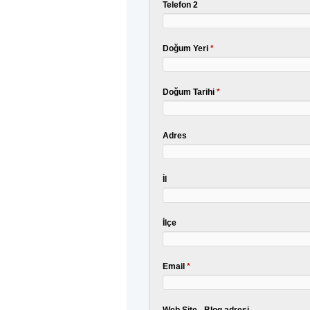
Telefon 2
Doğum Yeri
*
Doğum Tarihi
*
Adres
İl
İlçe
Email
*