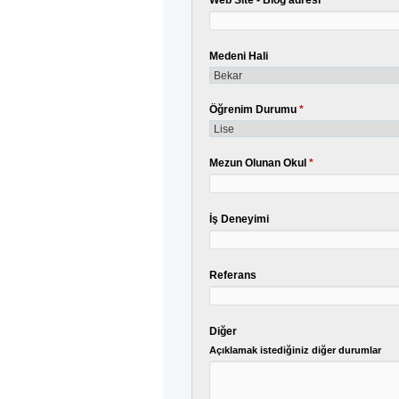
Web Site - Blog adresi
Medeni Hali
Öğrenim Durumu
*
Mezun Olunan Okul
*
İş Deneyimi
Referans
Diğer
Açıklamak istediğiniz diğer durumlar