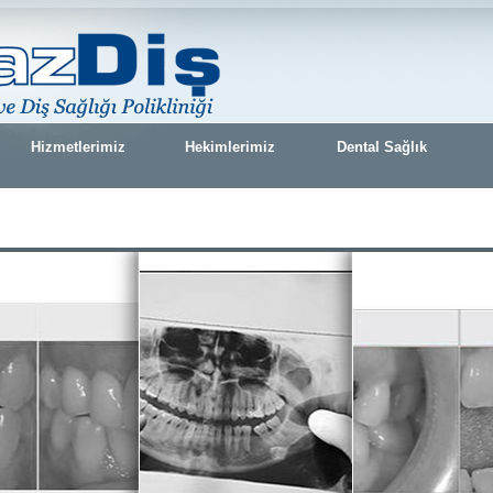
Hizmetlerimiz
Hekimlerimiz
Dental Sağlık