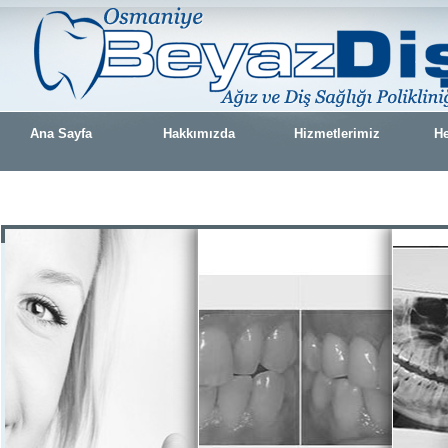
Ana Sayfa
Hakkımızda
Hizmetlerimiz
He